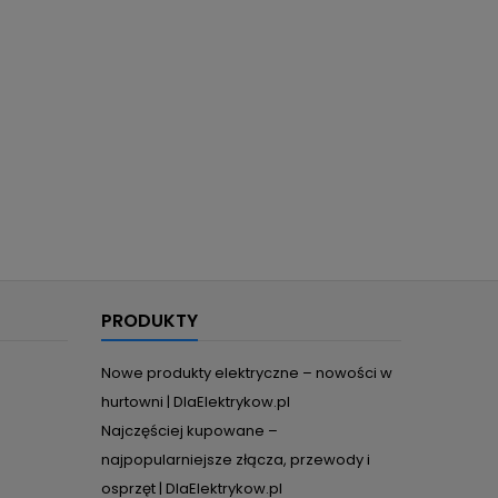
PRODUKTY
Nowe produkty elektryczne – nowości w
hurtowni | DlaElektrykow.pl
Najczęściej kupowane –
najpopularniejsze złącza, przewody i
osprzęt | DlaElektrykow.pl