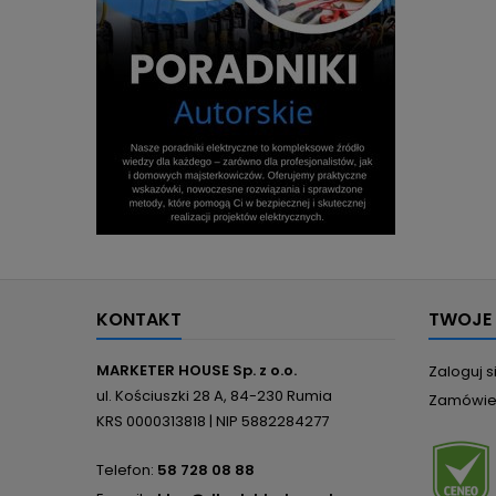
KONTAKT
TWOJE
MARKETER HOUSE Sp. z o.o.
Zaloguj s
ul. Kościuszki 28 A, 84-230 Rumia
Zamówie
KRS 0000313818 | NIP 5882284277
Telefon:
58 728 08 88