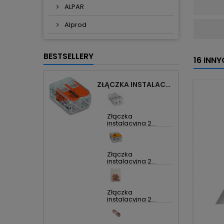
ALPAR
Alprod
BESTSELLERY
16 INN
ZŁĄCZKA INSTALACYJNA 2X UNIWERSALNA COMPACT 221-412 WAGO
Złączka
instalacyjna 2...
Złączka
instalacyjna 2...
Złączka
instalacyjna 2...