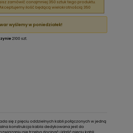
isz zamówić conajmniej:350 sztuk tego produktu.
Akceptujemy ilość będącą wielokrotnością 350
war wyślemy w poniedziałek!
zynie
2100 szt.
kłada się z pięciu oddzielnych kabli połączonych w jedną
kalna konstrukcja kabla dedykowana jest do
wiązaniu nie trzeba docinać i kłaść pięciu kabli