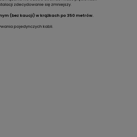
stalacji zdecydowanie się zmniejszy.
nym (bez kaucji) w krążkach po 350 metrów.
ywania pojedynczych kabli.