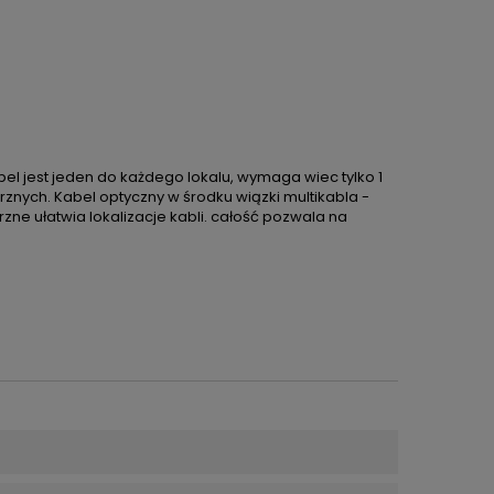
el jest jeden do każdego lokalu, wymaga wiec tylko 1
znych. Kabel optyczny w środku wiązki multikabla -
e ułatwia lokalizacje kabli. całość pozwala na