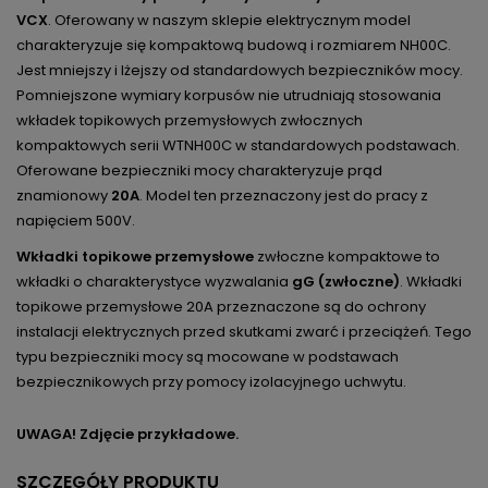
VCX
. Oferowany w naszym sklepie elektrycznym model
charakteryzuje się kompaktową budową i rozmiarem NH00C.
Jest mniejszy i lżejszy od standardowych bezpieczników mocy.
Pomniejszone wymiary korpusów nie utrudniają stosowania
wkładek topikowych przemysłowych zwłocznych
kompaktowych serii WTNH00C w standardowych podstawach.
Oferowane bezpieczniki mocy charakteryzuje prąd
znamionowy
20A
. Model ten przeznaczony jest do pracy z
napięciem 500V.
Wkładki topikowe przemysłowe
zwłoczne kompaktowe to
wkładki o charakterystyce wyzwalania
gG (zwłoczne)
. Wkładki
topikowe przemysłowe 20A przeznaczone są do ochrony
instalacji elektrycznych przed skutkami zwarć i przeciążeń. Tego
typu bezpieczniki mocy są mocowane w podstawach
bezpiecznikowych przy pomocy izolacyjnego uchwytu.
UWAGA! Zdjęcie przykładowe.
SZCZEGÓŁY PRODUKTU