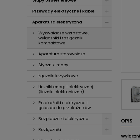
Słupy oświetleniowe
Przewody elektryczne i kable
Aparatura elektryczna
Wyzwalacze wzrostowe,
wyłączniki i rozłączniki
kompaktowe
Aparatura sterownicza
Styczniki mocy
Łączniki krzywkowe
Liczniki energii elektrycznej
(liczniki elektroniczne)
Przekaźniki elektryczne i
gniazda do przekaźników
Bezpieczniki elektryczne
OPIS
Rozłączniki
Wyłączni