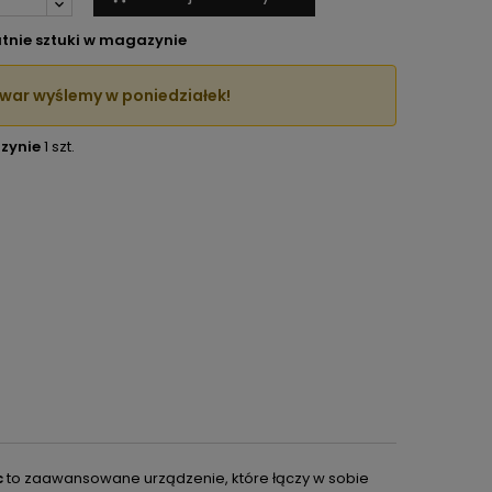
tnie sztuki w magazynie
war wyślemy w poniedziałek!
zynie
1 szt.
c
to zaawansowane urządzenie, które łączy w sobie