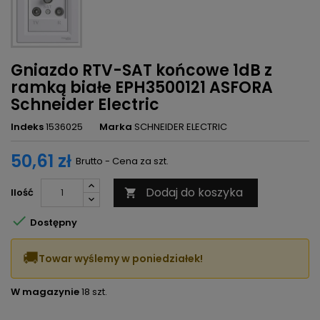
Gniazdo RTV-SAT końcowe 1dB z
ramką białe EPH3500121 ASFORA
Schneider Electric
Indeks
1536025
Marka
SCHNEIDER ELECTRIC
50,61 zł
Brutto - Cena za szt.
Dodaj do koszyka
Ilość


Dostępny
🚚
Towar wyślemy w poniedziałek!
W magazynie
18 szt.