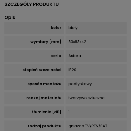
SZCZEGÓŁY PRODUKTU
Opis
kolor
biały
wymiary [mm]
83x83x42
seria
Asfora
stopień szczelności
IP20
sposób montażu
podtynkowy
rodzaj materiału
tworzywo sztuczne
tłumienie [dB]
1
rodzaj produktu
gniazda TV/RTV/SAT