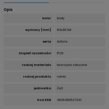
Opis
kolor
biały
wymiary [mm]
83x367x9
seria
Asfora
stopień szczelności
IP20
rodzaj materiału
tworzywo sztuczne
rodzaj produktu
ramki
jednostka
/szt.
Kod EAN
3606480527241