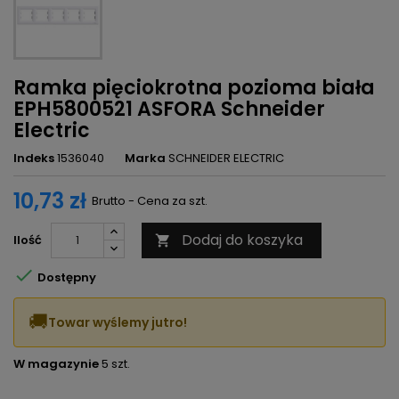
Ramka pięciokrotna pozioma biała
EPH5800521 ASFORA Schneider
Electric
Indeks
1536040
Marka
SCHNEIDER ELECTRIC
10,73 zł
Brutto - Cena za szt.
Dodaj do koszyka
Ilość


Dostępny
🚚
Towar wyślemy jutro!
W magazynie
5 szt.