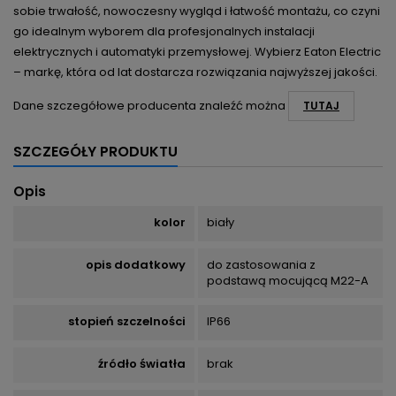
sobie trwałość, nowoczesny wygląd i łatwość montażu, co czyni
go idealnym wyborem dla profesjonalnych instalacji
elektrycznych i automatyki przemysłowej. Wybierz Eaton Electric
– markę, która od lat dostarcza rozwiązania najwyższej jakości.
Dane szczegółowe producenta znaleźć można
TUTAJ
SZCZEGÓŁY PRODUKTU
Opis
kolor
biały
opis dodatkowy
do zastosowania z
podstawą mocującą M22-A
stopień szczelności
IP66
źródło światła
brak