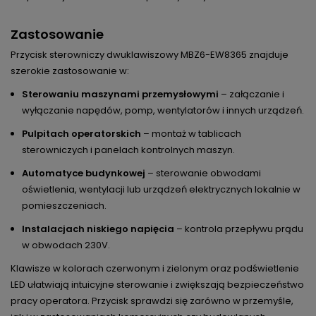
Zastosowanie
Przycisk sterowniczy dwuklawiszowy MBZ6-EW8365 znajduje
szerokie zastosowanie w:
Sterowaniu maszynami przemysłowymi
– załączanie i
wyłączanie napędów, pomp, wentylatorów i innych urządzeń.
Pulpitach operatorskich
– montaż w tablicach
sterowniczych i panelach kontrolnych maszyn.
Automatyce budynkowej
– sterowanie obwodami
oświetlenia, wentylacji lub urządzeń elektrycznych lokalnie w
pomieszczeniach.
Instalacjach niskiego napięcia
– kontrola przepływu prądu
w obwodach 230V.
Klawisze w kolorach czerwonym i zielonym oraz podświetlenie
LED ułatwiają intuicyjne sterowanie i zwiększają bezpieczeństwo
pracy operatora. Przycisk sprawdzi się zarówno w przemyśle,