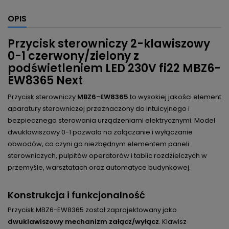
OPIS
Przycisk sterowniczy 2-klawiszowy
0-1 czerwony/zielony z
podświetleniem LED 230V fi22 MBZ6-
EW8365 Next
Przycisk sterowniczy
MBZ6-EW8365
to wysokiej jakości element
aparatury sterowniczej przeznaczony do intuicyjnego i
bezpiecznego sterowania urządzeniami elektrycznymi. Model
dwuklawiszowy 0-1 pozwala na załączanie i wyłączanie
obwodów, co czyni go niezbędnym elementem paneli
sterowniczych, pulpitów operatorów i tablic rozdzielczych w
przemyśle, warsztatach oraz automatyce budynkowej.
Konstrukcja i funkcjonalność
Przycisk MBZ6-EW8365 został zaprojektowany jako
dwuklawiszowy mechanizm załącz/wyłącz
. Klawisz