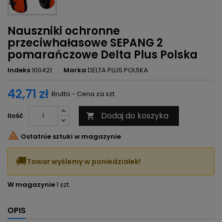
Nauszniki ochronne
przeciwhałasowe SEPANG 2
pomarańczowe Delta Plus Polska
Indeks
100421
Marka
DELTA PLUS POLSKA
42,71 zł
Brutto - Cena za szt.
Dodaj do koszyka
Ilość


Ostatnie sztuki w magazynie
🚚
Towar wyślemy w poniedziałek!
W magazynie
1 szt.
OPIS