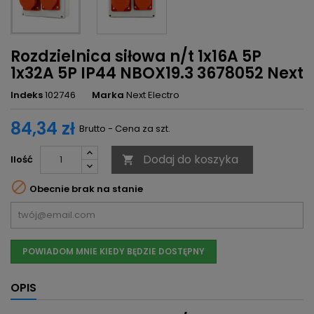
Rozdzielnica siłowa n/t 1x16A 5P
1x32A 5P IP44 NBOX19.3 3678052 Next
Indeks
102746
Marka
Next Electro
84,34 zł
Brutto - Cena za szt.
Dodaj do koszyka
Ilość


Obecnie brak na stanie
POWIADOM MNIE KIEDY BĘDZIE DOSTĘPNY
OPIS