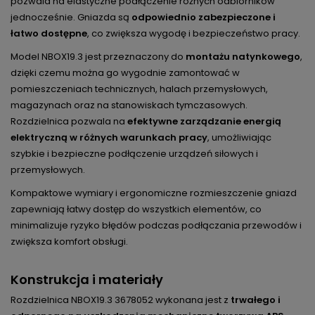
pozwala na elastyczne podłączenie różnych odbiorników
jednocześnie. Gniazda są
odpowiednio zabezpieczone i
łatwo dostępne
, co zwiększa wygodę i bezpieczeństwo pracy.
Model NBOX19.3 jest przeznaczony do
montażu natynkowego
,
dzięki czemu można go wygodnie zamontować w
pomieszczeniach technicznych, halach przemysłowych,
magazynach oraz na stanowiskach tymczasowych.
Rozdzielnica pozwala na
efektywne zarządzanie energią
elektryczną w różnych warunkach pracy
, umożliwiając
szybkie i bezpieczne podłączenie urządzeń siłowych i
przemysłowych.
Kompaktowe wymiary i ergonomiczne rozmieszczenie gniazd
zapewniają łatwy dostęp do wszystkich elementów, co
minimalizuje ryzyko błędów podczas podłączania przewodów i
zwiększa komfort obsługi.
Konstrukcja i materiały
Rozdzielnica NBOX19.3 3678052 wykonana jest z
trwałego i