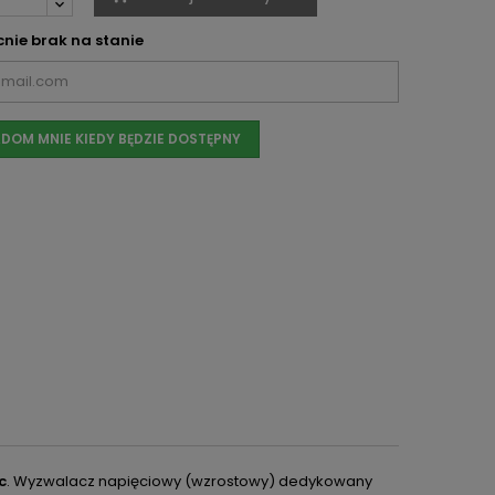
nie brak na stanie
DOM MNIE KIEDY BĘDZIE DOSTĘPNY
c
. Wyzwalacz napięciowy (wzrostowy) dedykowany