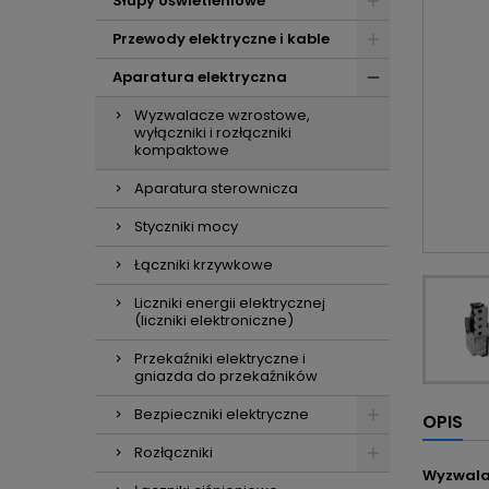
Słupy oświetleniowe
Przewody elektryczne i kable
Aparatura elektryczna
Wyzwalacze wzrostowe,
wyłączniki i rozłączniki
kompaktowe
Aparatura sterownicza
Styczniki mocy
Łączniki krzywkowe
Liczniki energii elektrycznej
(liczniki elektroniczne)
Przekaźniki elektryczne i
gniazda do przekaźników
Bezpieczniki elektryczne
OPIS
Rozłączniki
Wyzwala