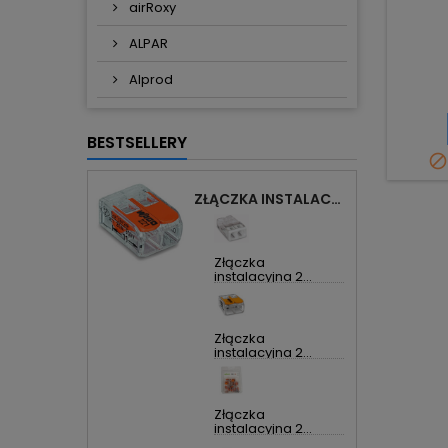
airRoxy
ALPAR
Alprod
BESTSELLERY

ZŁĄCZKA INSTALACYJNA 2X UNIWERSALNA COMPACT 221-412 WAGO
Złączka
instalacyjna 2...
Złączka
instalacyjna 2...
Złączka
instalacyjna 2...