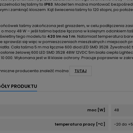
zczelności tej taśmy to
IP63
. Model ten można montować bezpośredni
ym i zamknąć kloszem. Kąt świecenia taśmy to 120 stopni, po położeni
końcówek taśmy zakończona jest gniazdem, w celu podłączenia zas
 o mocy 48 W – jeśli taśma będzie łączona w kolejnym odcinkiem taś
 świetlny tego modelu to
420 lm na 1 m
. Natomiast temperatura barw
e sprawdzi się więc w pomieszczeniach mieszkalnych i miejscach pr
atła. Cała taśma 5 m ma łącznie 600 diod LED SMD 3528. Żywotność te
osłonie żelowej 600 LED SMD 3528 48W 12VDC 5m biała ciepła Light
 10 000. Wykonana jest w III klasie ochrony. Pracuje poprawnie w zak
hniczne producenta znaleźć można
TUTAJ
GÓŁY PRODUKTU
moc [W]
48
temperatura pracy [°C]
-20 do +