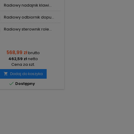
Radiowy nadajnik klawi...
Radiowy odbiornik dopu...
Radiowy sterownik role...
568,99 zł
brutto
462,59 zł
netto
Cena za szt.
Dodaj do koszyka


Dostępny