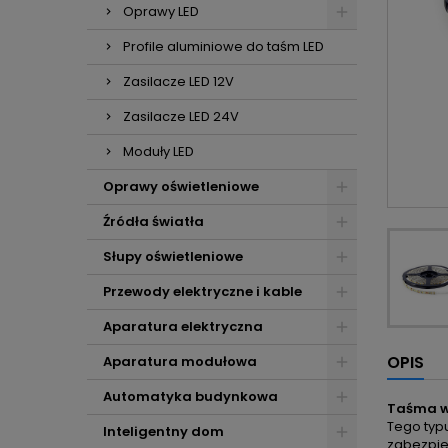
Oprawy LED
Profile aluminiowe do taśm LED
Zasilacze LED 12V
Zasilacze LED 24V
Moduły LED
Oprawy oświetleniowe
Źródła światła
Słupy oświetleniowe
Przewody elektryczne i kable
Aparatura elektryczna
OPIS
Aparatura modułowa
Automatyka budynkowa
Taśma w 
Tego typ
Inteligentny dom
zabezpie