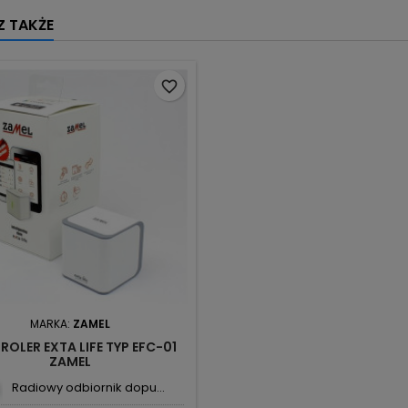
 TAKŻE
favorite_border
MARKA:
ZAMEL
OLER EXTA LIFE TYP EFC-01
ZAMEL
Radiowy odbiornik dopu...