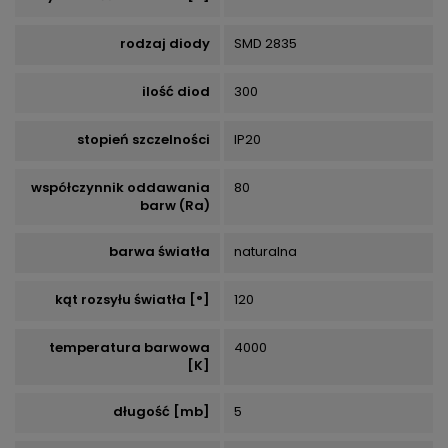
rodzaj diody
SMD 2835
ilość diod
300
stopień szczelności
IP20
współczynnik oddawania
80
barw (Ra)
barwa światła
naturalna
kąt rozsyłu światła [°]
120
temperatura barwowa
4000
[K]
długość [mb]
5