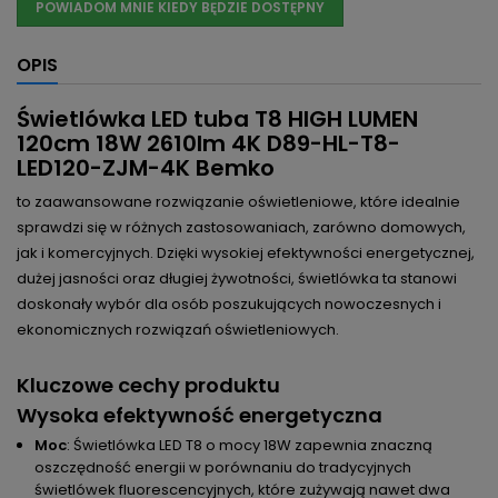
POWIADOM MNIE KIEDY BĘDZIE DOSTĘPNY
OPIS
Świetlówka LED tuba T8 HIGH LUMEN
120cm 18W 2610lm 4K D89-HL-T8-
LED120-ZJM-4K Bemko
to zaawansowane rozwiązanie oświetleniowe, które idealnie
sprawdzi się w różnych zastosowaniach, zarówno domowych,
jak i komercyjnych. Dzięki wysokiej efektywności energetycznej,
dużej jasności oraz długiej żywotności, świetlówka ta stanowi
doskonały wybór dla osób poszukujących nowoczesnych i
ekonomicznych rozwiązań oświetleniowych.
Kluczowe cechy produktu
Wysoka efektywność energetyczna
Moc
: Świetlówka LED T8 o mocy 18W zapewnia znaczną
oszczędność energii w porównaniu do tradycyjnych
świetlówek fluorescencyjnych, które zużywają nawet dwa