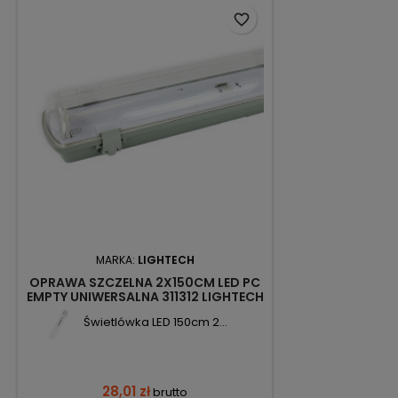
favorite_border
MARKA:
LIGHTECH
OPRAWA SZCZELNA 2X150CM LED PC
EMPTY UNIWERSALNA 311312 LIGHTECH
Świetlówka LED 150cm 2...
28,01 zł
brutto