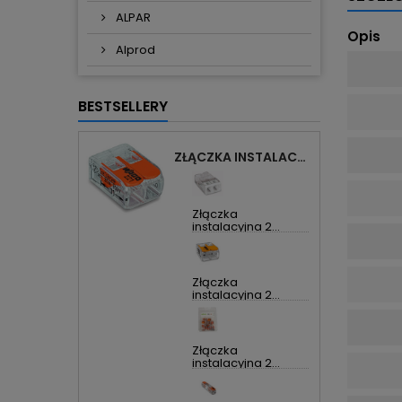
ALPAR
Opis
Alprod
BESTSELLERY
ZŁĄCZKA INSTALACYJNA 2X UNIWERSALNA COMPACT 221-412 WAGO
Złączka
instalacyjna 2...
Złączka
instalacyjna 2...
Złączka
instalacyjna 2...