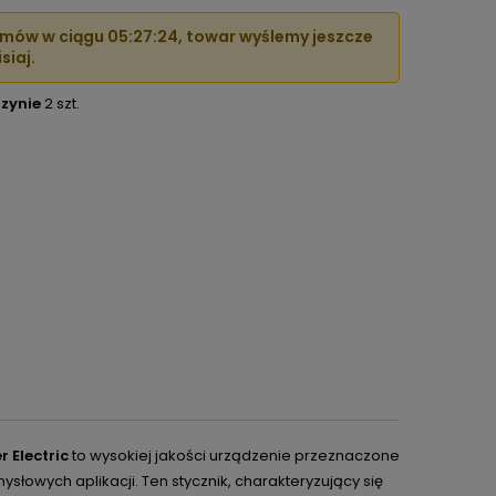
mów w ciągu
05:27:23
, towar wyślemy jeszcze
siaj.
zynie
2 szt.
 Electric
to wysokiej jakości urządzenie przeznaczone
słowych aplikacji. Ten stycznik, charakteryzujący się