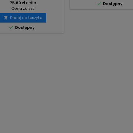
75,80 zł
netto

Dostępny
Cena za szt.
Dodaj do koszyka


Dostępny