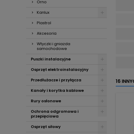
Orno
Kanlux
Plastrol
Akcesoria
Wtyczki i gniazda
samochodowe
Puszki instalacyjne
Osprzęt elektroinstalacyjny
Przedłużacze i przyłącza
16 INN
Kanały i korytka kablowe
Rury osłonowe
Ochrona odgromowa i
przepięciowa
Osprzęt siłowy