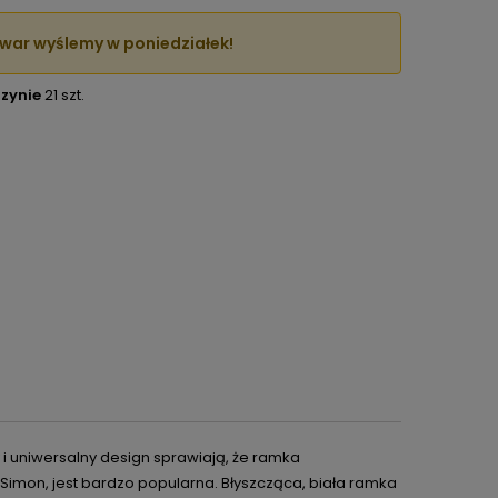
war wyślemy w poniedziałek!
zynie
21 szt.
ty i uniwersalny design sprawiają, że ramka
t-Simon, jest bardzo popularna. Błyszcząca, biała ramka