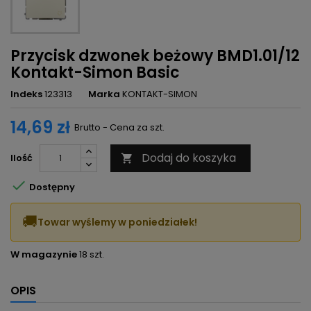
Przycisk dzwonek beżowy BMD1.01/12
Kontakt-Simon Basic
Indeks
123313
Marka
KONTAKT-SIMON
14,69 zł
Brutto - Cena za szt.
Dodaj do koszyka
Ilość


Dostępny
🚚
Towar wyślemy w poniedziałek!
W magazynie
18 szt.
OPIS