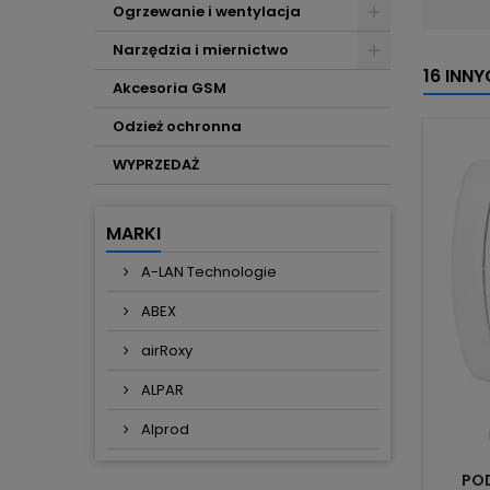
Ogrzewanie i wentylacja
Narzędzia i miernictwo
16 INN
Akcesoria GSM
Odzież ochronna
WYPRZEDAŻ
MARKI
A-LAN Technologie
ABEX
airRoxy
ALPAR
Alprod
POD