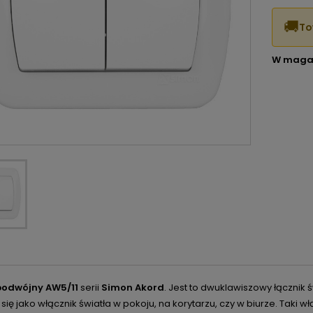
🚚
To
W maga
 podwójny AW5/11
serii
Simon Akord
. Jest to dwuklawiszowy łącznik 
się jako włącznik światła w pokoju, na korytarzu, czy w biurze. Taki w