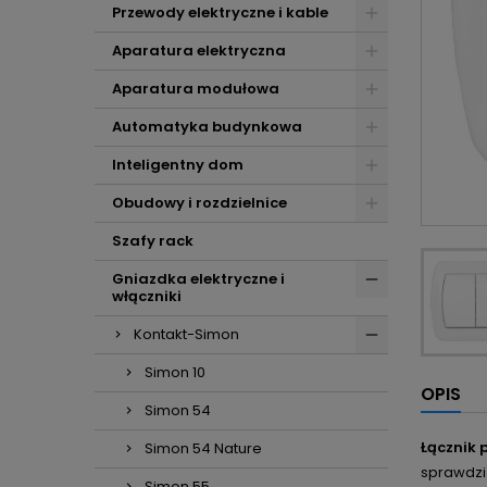
Przewody elektryczne i kable
Aparatura elektryczna
Aparatura modułowa
Automatyka budynkowa
Inteligentny dom
Obudowy i rozdzielnice
Szafy rack
Gniazdka elektryczne i
włączniki
Kontakt-Simon
Simon 10
OPIS
Simon 54
Łącznik
Simon 54 Nature
sprawdzi 
Simon 55