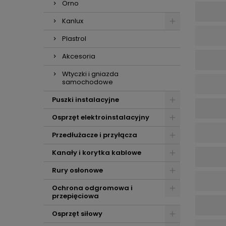
Orno
Kanlux
Plastrol
Akcesoria
Wtyczki i gniazda
samochodowe
Puszki instalacyjne
Osprzęt elektroinstalacyjny
Przedłużacze i przyłącza
Kanały i korytka kablowe
Rury osłonowe
Ochrona odgromowa i
przepięciowa
Osprzęt siłowy