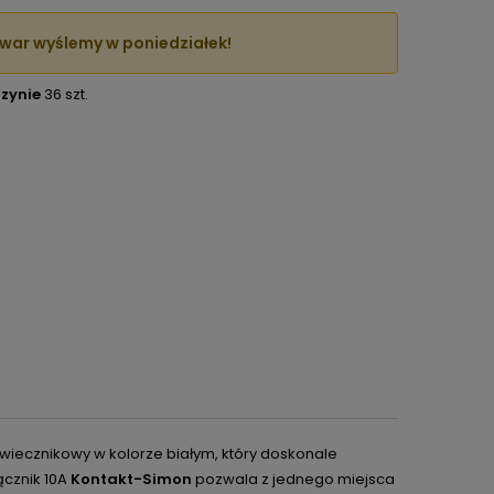
war wyślemy w poniedziałek!
zynie
36 szt.
świecznikowy w kolorze białym, który doskonale
łącznik 10A
Kontakt-Simon
pozwala z jednego miejsca