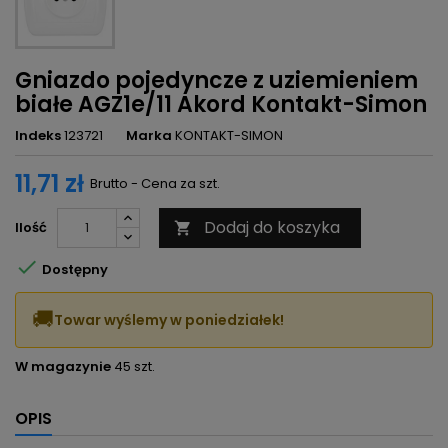
Gniazdo pojedyncze z uziemieniem
białe AGZ1e/11 Akord Kontakt-Simon
Indeks
123721
Marka
KONTAKT-SIMON
11,71 zł
Brutto - Cena za szt.
Dodaj do koszyka
Ilość


Dostępny
🚚
Towar wyślemy w poniedziałek!
W magazynie
45 szt.
OPIS