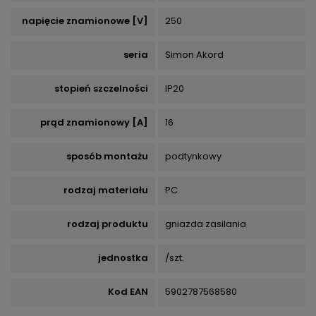
napięcie znamionowe [V]
250
seria
Simon Akord
stopień szczelności
IP20
prąd znamionowy [A]
16
sposób montażu
podtynkowy
rodzaj materiału
PC
rodzaj produktu
gniazda zasilania
jednostka
/szt.
Kod EAN
5902787568580