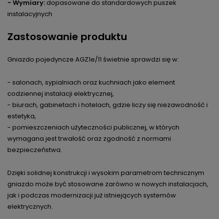
- Wymiary:
dopasowane do standardowych puszek
instalacyjnych
Zastosowanie produktu
Gniazdo pojedyncze AGZ1e/11 świetnie sprawdzi się w:
- salonach, sypialniach oraz kuchniach jako element
codziennej instalacji elektrycznej,
- biurach, gabinetach i hotelach, gdzie liczy się niezawodność i
estetyka,
- pomieszczeniach użyteczności publicznej, w których
wymagana jest trwałość oraz zgodność z normami
bezpieczeństwa.
Dzięki solidnej konstrukcji i wysokim parametrom technicznym
gniazdo może być stosowane zarówno w nowych instalacjach,
jak i podczas modernizacji już istniejących systemów
elektrycznych.