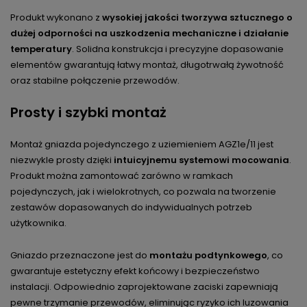
Produkt wykonano z
wysokiej jakości tworzywa sztucznego o
dużej odporności na uszkodzenia mechaniczne i działanie
temperatury
. Solidna konstrukcja i precyzyjne dopasowanie
elementów gwarantują łatwy montaż, długotrwałą żywotność
oraz stabilne połączenie przewodów.
Prosty i szybki montaż
Montaż gniazda pojedynczego z uziemieniem AGZ1e/11 jest
niezwykle prosty dzięki
intuicyjnemu systemowi mocowania
.
Produkt można zamontować zarówno w ramkach
pojedynczych, jak i wielokrotnych, co pozwala na tworzenie
zestawów dopasowanych do indywidualnych potrzeb
użytkownika.
Gniazdo przeznaczone jest do
montażu podtynkowego
, co
gwarantuje estetyczny efekt końcowy i bezpieczeństwo
instalacji. Odpowiednio zaprojektowane zaciski zapewniają
pewne trzymanie przewodów, eliminując ryzyko ich luzowania