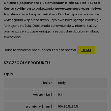
Gniazdo pojedyncze z uziemieniem białe AGZ1e/11 Akord
Kontakt-Simon
to połączenie
nowoczesnego wzornictwa,
trwałości oraz bezpieczeństwa
. Produkt spełnia wszystkie
wymagania współczesnych użytkowników, łącząc estetykę z
funkcjonalnością. Doskonale sprawdzi się w niemal każdym
pomieszczeniu, zapewniając niezawodne działanie i długą
żywotność.
Dane techniczne producenta znaleźć można
TUTAJ
SZCZEGÓŁY PRODUKTU
Opis
kolor
biały
waga [kg]
0,1
wymiary [mm]
90x80,5x37,5