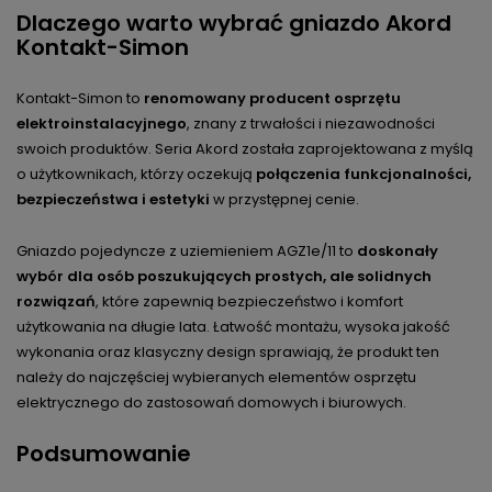
Dlaczego warto wybrać gniazdo Akord
Kontakt-Simon
Kontakt-Simon to
renomowany producent osprzętu
elektroinstalacyjnego
, znany z trwałości i niezawodności
swoich produktów. Seria Akord została zaprojektowana z myślą
o użytkownikach, którzy oczekują
połączenia funkcjonalności,
bezpieczeństwa i estetyki
w przystępnej cenie.
Gniazdo pojedyncze z uziemieniem AGZ1e/11 to
doskonały
wybór dla osób poszukujących prostych, ale solidnych
rozwiązań
, które zapewnią bezpieczeństwo i komfort
użytkowania na długie lata. Łatwość montażu, wysoka jakość
wykonania oraz klasyczny design sprawiają, że produkt ten
należy do najczęściej wybieranych elementów osprzętu
elektrycznego do zastosowań domowych i biurowych.
Podsumowanie