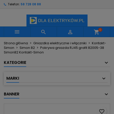
Telefon:
58 728 08 88
×
×
×
Moje listy życzeń
Utwórz listę życzeń
Zaloguj się
Utwórz nową listę
add_circle_outline
Musisz być zalogowany by zapisać produkty na
Nazwa listy życzeń
swojej liście życzeń.
0



shopping_cart
Strona główna
Gniazdka elektryczne i włączniki
Kontakt-
Anuluj
Zaloguj się
Simon
Simon 82
Pokrywa gniazda RJ45 grafit 82005-38
Anuluj
Utwórz listę życzeń
Simon82 Kontakt-Simon
KATEGORIE
MARKI
BANNER
favorite_border