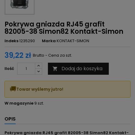
Pokrywa gniazda RJ45 grafit
82005-38 Simon82 Kontakt-Simon
Indeks
1235290
Marka
KONTAKT-SIMON
39,22 zł
Brutto - Cena za szt.
Dodaj do koszyka
Ilość

🚚
Towar wyślemy jutro!
W magazynie
9 szt.
OPIS
Pokrywa gniazda RJ45 grafit 82005-38 Simon82 Kontakt-