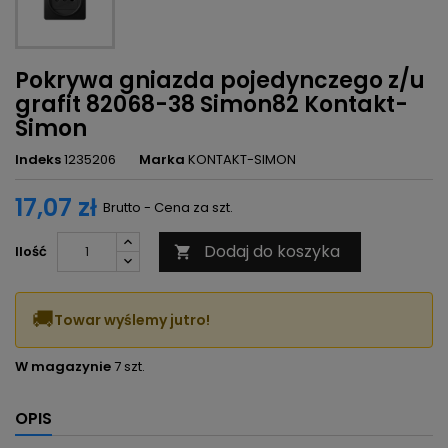
Pokrywa gniazda pojedynczego z/u
grafit 82068-38 Simon82 Kontakt-
Simon
Indeks
1235206
Marka
KONTAKT-SIMON
17,07 zł
Brutto - Cena za szt.
Dodaj do koszyka
Ilość

🚚
Towar wyślemy jutro!
W magazynie
7 szt.
OPIS