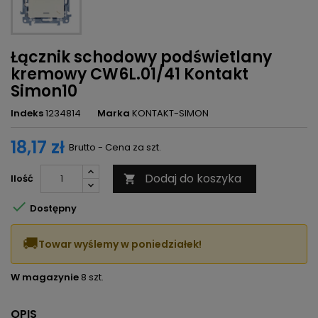
Łącznik schodowy podświetlany
kremowy CW6L.01/41 Kontakt
Simon10
Indeks
1234814
Marka
KONTAKT-SIMON
18,17 zł
Brutto - Cena za szt.
Dodaj do koszyka
Ilość


Dostępny
🚚
Towar wyślemy w poniedziałek!
W magazynie
8 szt.
OPIS