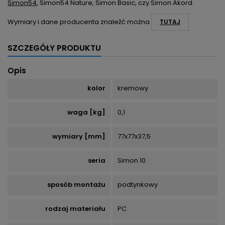
Simon54
, Simon54 Nature, Simon Basic, czy Simon Akord.
Wymiary i dane producenta znaleźć można
TUTAJ
SZCZEGÓŁY PRODUKTU
Opis
kolor
kremowy
waga [kg]
0,1
wymiary [mm]
77x77x37,5
seria
Simon 10
sposób montażu
podtynkowy
rodzaj materiału
PC