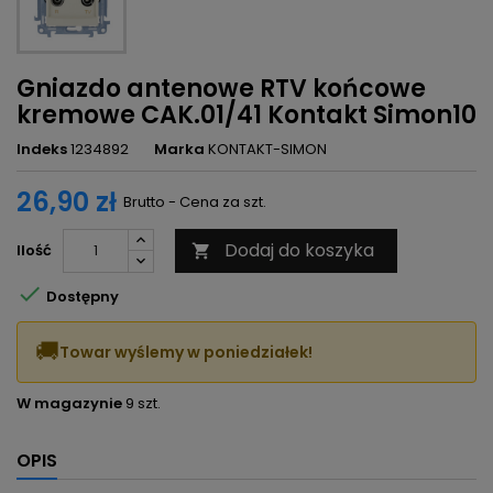
Gniazdo antenowe RTV końcowe
kremowe CAK.01/41 Kontakt Simon10
Indeks
1234892
Marka
KONTAKT-SIMON
26,90 zł
Brutto - Cena za szt.
Dodaj do koszyka
Ilość


Dostępny
🚚
Towar wyślemy w poniedziałek!
W magazynie
9 szt.
OPIS