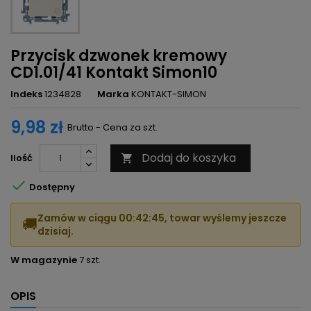
Przycisk dzwonek kremowy
CD1.01/41 Kontakt Simon10
Indeks
1234828
Marka
KONTAKT-SIMON
9,98 zł
Brutto - Cena za szt.
Dodaj do koszyka
Ilość


Dostępny
Zamów w ciągu
00:42:45
, towar wyślemy jeszcze
🚚
dzisiaj.
W magazynie
7 szt.
OPIS