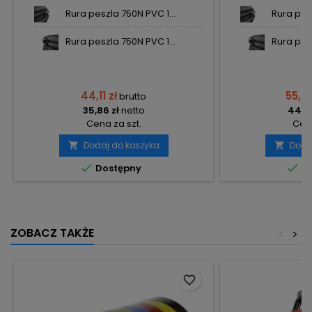
Rura peszla 750N PVC 1...
Rura pes
Rura peszla 750N PVC 1...
Rura pes
44,11 zł
55,29
brutto
35,86 zł
netto
44,95
Cena za szt.
Cena
Dodaj do koszyka
Doda




Dostępny
Do
ZOBACZ TAKŻE
<
>
favorite_border