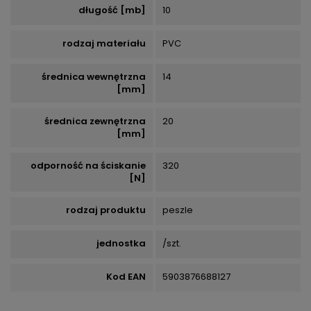
długość [mb]
10
rodzaj materiału
PVC
średnica wewnętrzna
14
[mm]
średnica zewnętrzna
20
[mm]
odporność na ściskanie
320
[N]
rodzaj produktu
peszle
jednostka
/szt.
Kod EAN
5903876688127