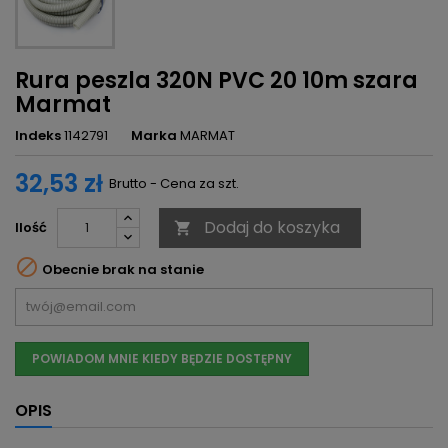
Rura peszla 320N PVC 20 10m szara
Marmat
Indeks
1142791
Marka
MARMAT
32,53 zł
Brutto - Cena za szt.
Dodaj do koszyka
Ilość


Obecnie brak na stanie
POWIADOM MNIE KIEDY BĘDZIE DOSTĘPNY
OPIS