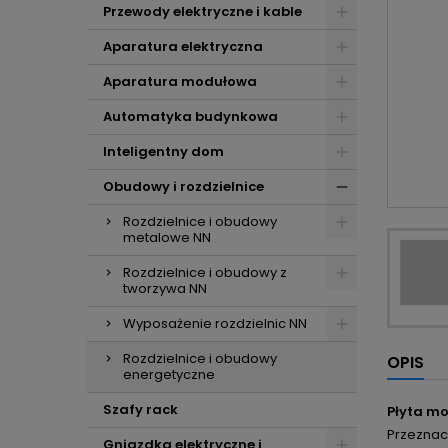
Przewody elektryczne i kable
Aparatura elektryczna
Aparatura modułowa
Automatyka budynkowa
Inteligentny dom
Obudowy i rozdzielnice
Rozdzielnice i obudowy
metalowe NN
Rozdzielnice i obudowy z
tworzywa NN
Wyposażenie rozdzielnic NN
Rozdzielnice i obudowy
OPIS
energetyczne
Szafy rack
Płyta m
Przeznac
Gniazdka elektryczne i