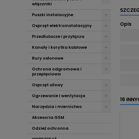
włączniki
SZCZE
Puszki instalacyjne
Opis
Osprzęt elektroinstalacyjny
Przedłużacze i przyłącza
Kanały i korytka kablowe
Rury osłonowe
Ochrona odgromowa i
przepięciowa
Osprzęt siłowy
Ogrzewanie i wentylacja
16 INN
Narzędzia i miernictwo
Akcesoria GSM
Odzież ochronna