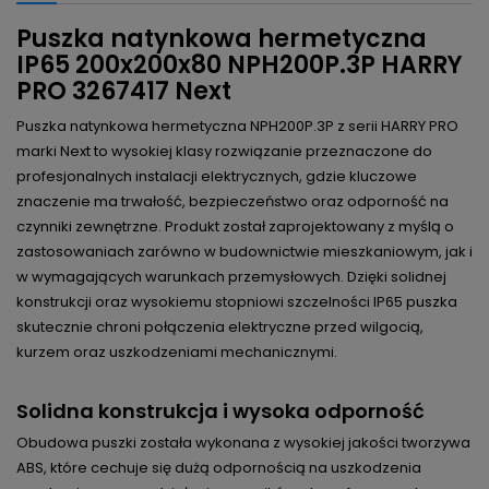
Puszka natynkowa hermetyczna
IP65 200x200x80 NPH200P.3P HARRY
PRO 3267417 Next
Puszka natynkowa hermetyczna NPH200P.3P z serii HARRY PRO
marki Next to wysokiej klasy rozwiązanie przeznaczone do
profesjonalnych instalacji elektrycznych, gdzie kluczowe
znaczenie ma trwałość, bezpieczeństwo oraz odporność na
czynniki zewnętrzne. Produkt został zaprojektowany z myślą o
zastosowaniach zarówno w budownictwie mieszkaniowym, jak i
w wymagających warunkach przemysłowych. Dzięki solidnej
konstrukcji oraz wysokiemu stopniowi szczelności IP65 puszka
skutecznie chroni połączenia elektryczne przed wilgocią,
kurzem oraz uszkodzeniami mechanicznymi.
Solidna konstrukcja i wysoka odporność
Obudowa puszki została wykonana z wysokiej jakości tworzywa
ABS, które cechuje się dużą odpornością na uszkodzenia