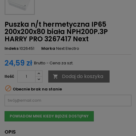
Puszka n/t hermetyczna IP65
200x200x80 biała NPH200P.3P
HARRY PRO 3267417 Next
Indeks
1026451
Marka
Next Electro
24,59 zł
Brutto - Cena za szt.
Dodaj do koszyka
Ilość


Obecnie brak na stanie
POWIADOM MNIE KIEDY BĘDZIE DOSTĘPNY
OPIS