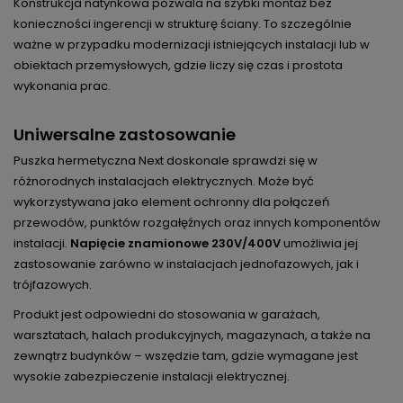
Konstrukcja natynkowa pozwala na szybki montaż bez
konieczności ingerencji w strukturę ściany. To szczególnie
ważne w przypadku modernizacji istniejących instalacji lub w
obiektach przemysłowych, gdzie liczy się czas i prostota
wykonania prac.
Uniwersalne zastosowanie
Puszka hermetyczna Next doskonale sprawdzi się w
różnorodnych instalacjach elektrycznych. Może być
wykorzystywana jako element ochronny dla połączeń
przewodów, punktów rozgałęźnych oraz innych komponentów
instalacji.
Napięcie znamionowe 230V/400V
umożliwia jej
zastosowanie zarówno w instalacjach jednofazowych, jak i
trójfazowych.
Produkt jest odpowiedni do stosowania w garażach,
warsztatach, halach produkcyjnych, magazynach, a także na
zewnątrz budynków – wszędzie tam, gdzie wymagane jest
wysokie zabezpieczenie instalacji elektrycznej.