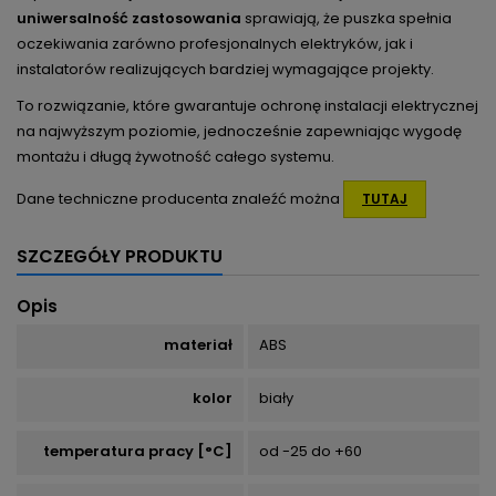
uniwersalność zastosowania
sprawiają, że puszka spełnia
oczekiwania zarówno profesjonalnych elektryków, jak i
instalatorów realizujących bardziej wymagające projekty.
To rozwiązanie, które gwarantuje ochronę instalacji elektrycznej
na najwyższym poziomie, jednocześnie zapewniając wygodę
montażu i długą żywotność całego systemu.
Dane techniczne producenta znaleźć można
TUTAJ
SZCZEGÓŁY PRODUKTU
Opis
materiał
ABS
kolor
biały
temperatura pracy [°C]
od -25 do +60