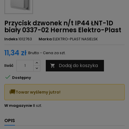
Przycisk dzwonek n/t IP44 ŁNT-1D
biały 0337-02 Hermes Elektro-Plast
Indeks
1012763
Marka
ELEKTRO-PLAST NASIELSK
11,34 zł
Brutto - Cena za szt.
Dodaj do koszyka
Ilość


Dostępny
🚚
Towar wyślemy jutro!
W magazynie
8 szt.
OPIS