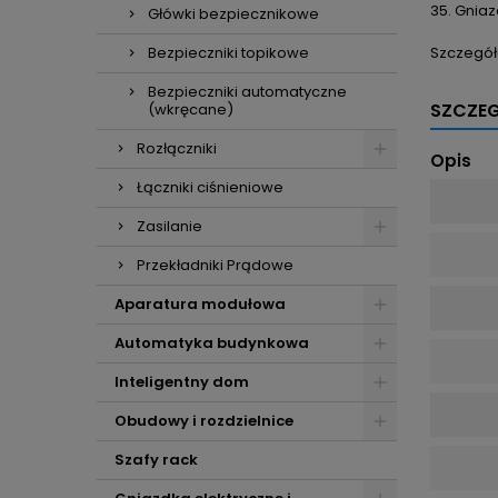
35.
Gniaz
Główki bezpiecznikowe
Szczegół
Bezpieczniki topikowe
Bezpieczniki automatyczne
SZCZE
(wkręcane)
Rozłączniki
Opis
Łączniki ciśnieniowe
Zasilanie
Przekładniki Prądowe
Aparatura modułowa
Automatyka budynkowa
Inteligentny dom
Obudowy i rozdzielnice
Szafy rack