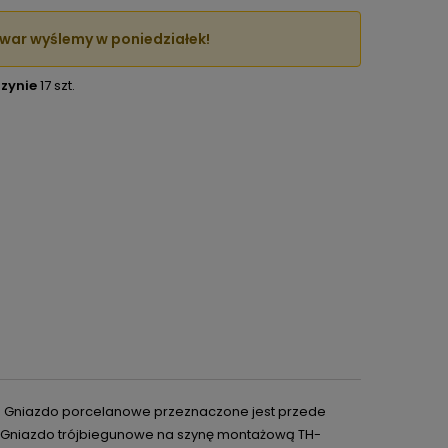
war wyślemy w poniedziałek!
zynie
17 szt.
.
Gniazdo porcelanowe przeznaczone jest przede
Gniazdo trójbiegunowe na szynę montażową TH-