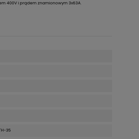
ęciem 400V i prądem znamionowym 3x63A.
TH-35