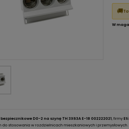
🚚
To
W maga
bezpiecznikowe D0-2 na szynę TH 3X63A E-18 002222021
, firmy
Eti
m do stosowania w rozdzielnicach mieszkaniowych i przemysłowych.