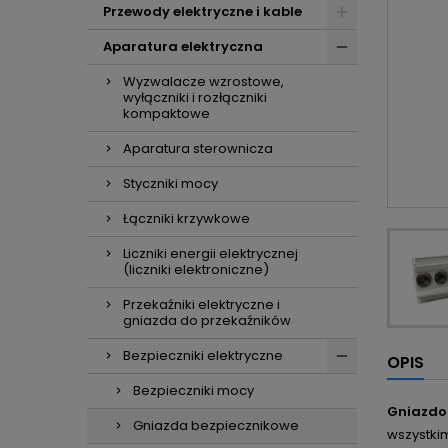
Przewody elektryczne i kable
Aparatura elektryczna
Wyzwalacze wzrostowe,
wyłączniki i rozłączniki
kompaktowe
Aparatura sterownicza
Styczniki mocy
Łączniki krzywkowe
Liczniki energii elektrycznej
(liczniki elektroniczne)
Przekaźniki elektryczne i
gniazda do przekaźników
Bezpieczniki elektryczne
OPIS
Bezpieczniki mocy
Gniazdo 
Gniazda bezpiecznikowe
wszystki