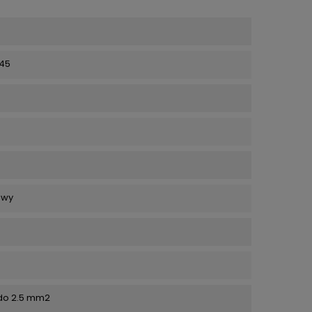
+45
owy
do 2.5 mm2