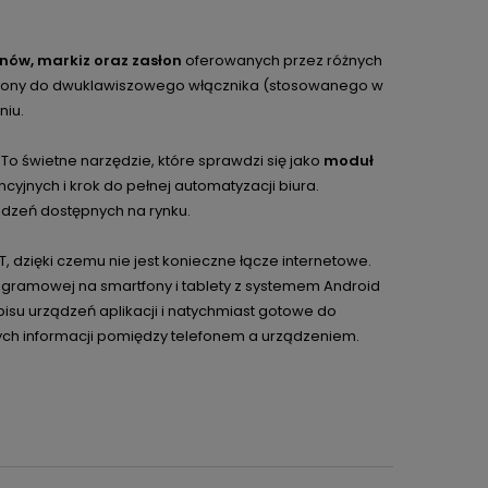
anów, markiz oraz zasłon
oferowanych przez różnych
czony do dwuklawiszowego włącznika (stosowanego w
niu.
To świetne narzędzie, które sprawdzi się jako
moduł
cyjnych i krok do pełnej automatyzacji biura.
ądzeń dostępnych na rynku.
 dzięki czemu nie jest konieczne łącze internetowe.
ogramowej na smartfony i tablety z systemem Android
isu urządzeń aplikacji i natychmiast gotowe do
ych informacji pomiędzy telefonem a urządzeniem.