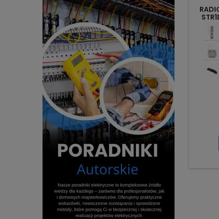
RADI
STR1