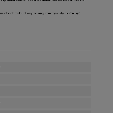
 warunkach zabudowy zasięg rzeczywisty może być
0
2