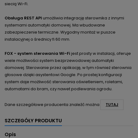
siecią Wi-Fi.
Obsługa REST API
umożliwia integrację sterownika z innymi
systemami automatyki domowej. Ma wbudowane
zabezpieczenie termiczne. Wygodny montaż w puszce
instalacyjnej o średnicy fi 60 mm.
FOX - system sterowania Wi-Fi
jest prosty w instalacji, oferuje
wiele możliwości system bezprzewodowej automatyki
domowej. Sterowanie przez aplikację, w tym również sterownia
głosowe dzięki asystentowi Google. Po prostej konfiguracji
system daje możliwość sterowania oświetleniem, roletami,
automatami do bram, czy nawet podlewania ogrodu.
Dane szczegółowe producenta znaleźć można
TUTAJ
SZCZEGÓŁY PRODUKTU
Opis