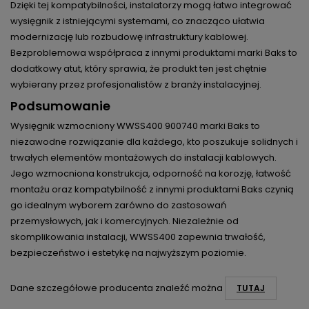
Dzięki tej kompatybilności, instalatorzy mogą łatwo integrować
wysięgnik z istniejącymi systemami, co znacząco ułatwia
modernizację lub rozbudowę infrastruktury kablowej.
Bezproblemowa współpraca z innymi produktami marki Baks to
dodatkowy atut, który sprawia, że produkt ten jest chętnie
wybierany przez profesjonalistów z branży instalacyjnej.
Podsumowanie
Wysięgnik wzmocniony WWSS400 900740 marki Baks to
niezawodne rozwiązanie dla każdego, kto poszukuje solidnych i
trwałych elementów montażowych do instalacji kablowych.
Jego wzmocniona konstrukcja, odporność na korozję, łatwość
montażu oraz kompatybilność z innymi produktami Baks czynią
go idealnym wyborem zarówno do zastosowań
przemysłowych, jak i komercyjnych. Niezależnie od
skomplikowania instalacji, WWSS400 zapewnia trwałość,
bezpieczeństwo i estetykę na najwyższym poziomie.
Dane szczegółowe producenta znaleźć można
TUTAJ