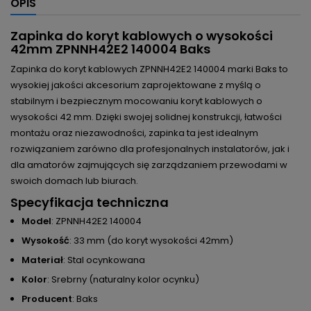
OPIS
Zapinka do koryt kablowych o wysokości
42mm ZPNNH42E2 140004 Baks
Zapinka do koryt kablowych ZPNNH42E2 140004 marki Baks to
wysokiej jakości akcesorium zaprojektowane z myślą o
stabilnym i bezpiecznym mocowaniu koryt kablowych o
wysokości 42 mm. Dzięki swojej solidnej konstrukcji, łatwości
montażu oraz niezawodności, zapinka ta jest idealnym
rozwiązaniem zarówno dla profesjonalnych instalatorów, jak i
dla amatorów zajmujących się zarządzaniem przewodami w
swoich domach lub biurach.
Specyfikacja techniczna
Model
: ZPNNH42E2 140004
Wysokość
: 33 mm (do koryt wysokości 42mm)
Materiał
: Stal ocynkowana
Kolor
: Srebrny (naturalny kolor ocynku)
Producent
: Baks