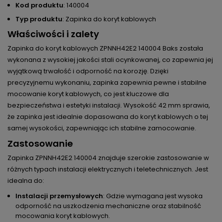
Kod produktu
: 140004
Typ produktu
: Zapinka do koryt kablowych
Właściwości i zalety
Zapinka do koryt kablowych ZPNNH42E2 140004 Baks została
wykonana z wysokiej jakości stali ocynkowanej, co zapewnia jej
wyjątkową trwałość i odporność na korozję. Dzięki
precyzyjnemu wykonaniu, zapinka zapewnia pewne i stabilne
mocowanie koryt kablowych, co jest kluczowe dla
bezpieczeństwa i estetyki instalacji. Wysokość 42 mm sprawia,
że zapinka jest idealnie dopasowana do koryt kablowych o tej
samej wysokości, zapewniając ich stabilne zamocowanie.
Zastosowanie
Zapinka ZPNNH42E2 140004 znajduje szerokie zastosowanie w
różnych typach instalacji elektrycznych i teletechnicznych. Jest
idealna do:
Instalacji przemysłowych
: Gdzie wymagana jest wysoka
odporność na uszkodzenia mechaniczne oraz stabilność
mocowania koryt kablowych.