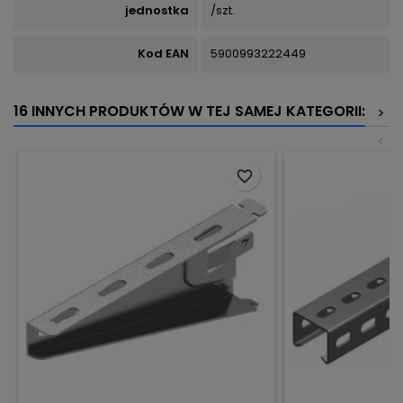
jednostka
/szt.
Kod EAN
5900993222449
16 INNYCH PRODUKTÓW W TEJ SAMEJ KATEGORII:
>
<
favorite_border