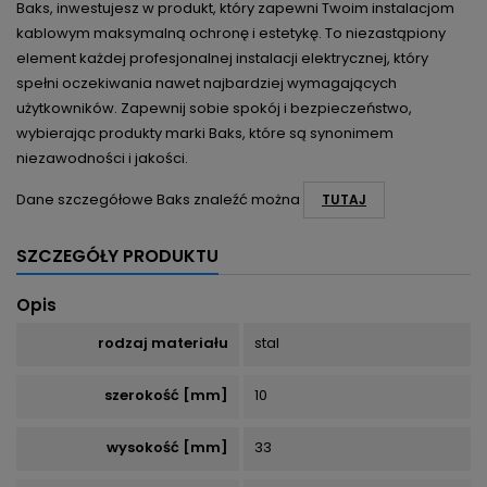
Baks, inwestujesz w produkt, który zapewni Twoim instalacjom
kablowym maksymalną ochronę i estetykę. To niezastąpiony
element każdej profesjonalnej instalacji elektrycznej, który
spełni oczekiwania nawet najbardziej wymagających
użytkowników. Zapewnij sobie spokój i bezpieczeństwo,
wybierając produkty marki Baks, które są synonimem
niezawodności i jakości.
Dane szczegółowe Baks znaleźć można
TUTAJ
SZCZEGÓŁY PRODUKTU
Opis
rodzaj materiału
stal
szerokość [mm]
10
wysokość [mm]
33