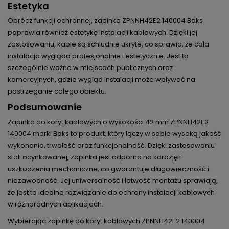
Estetyka
Oprócz funkcji ochronnej, zapinka ZPNNH42E2 140004 Baks
poprawia również estetykę instalacji kablowych. Dzięki jej
zastosowaniu, kable są schludnie ukryte, co sprawia, że cała
instalacja wygląda profesjonalnie i estetycznie. Jest to
szczególnie ważne w miejscach publicznych oraz
komercyjnych, gdzie wygląd instalacji może wpływać na
postrzeganie całego obiektu.
Podsumowanie
Zapinka do koryt kablowych o wysokości 42 mm ZPNNH42E2
140004 marki Baks to produkt, który łączy w sobie wysoką jakość
wykonania, trwałość oraz funkcjonalność. Dzięki zastosowaniu
stali ocynkowanej, zapinka jest odporna na korozję i
uszkodzenia mechaniczne, co gwarantuje długowieczność i
niezawodność. Jej uniwersalność i łatwość montażu sprawiają,
że jest to idealne rozwiązanie do ochrony instalacji kablowych
w różnorodnych aplikacjach.
Wybierając zapinkę do koryt kablowych ZPNNH42E2 140004