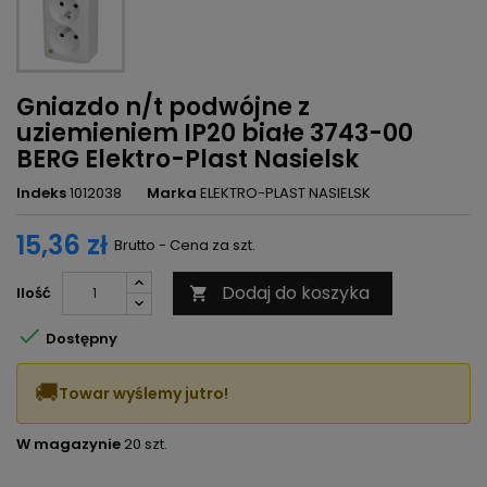
Gniazdo n/t podwójne z
uziemieniem IP20 białe 3743-00
BERG Elektro-Plast Nasielsk
Indeks
1012038
Marka
ELEKTRO-PLAST NASIELSK
15,36 zł
Brutto - Cena za szt.
Dodaj do koszyka
Ilość


Dostępny
🚚
Towar wyślemy jutro!
W magazynie
20 szt.