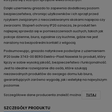
Dzięki uziemieniu gniazdo to zapewnia dodatkowy poziom
bezpieczeństwa, chroniąc użytkowników i ich sprzęt przed
ryzykiem związanym z nieoczekiwanymi skokami napięcia czy
zwarciami. Stopień ochrony IP20 oznacza, że produkt ten
najlepiej sprawdzi się w pomieszczeniach suchych, takich jak
pokoje dzienne, biura, sypialnie czy kuchnie, gdzie nie jest
narażony na bezpośredni kontakt z wilgocią.
Podsumowując, gniazdo natynkowe podwójne z uziemieniem
IP20 białe 3743-00 BERG Elektro-Plast Nasielsk to produkt, który
łączy w sobie wysoką jakość, bezpieczeństwo i funkcjonalność.
Jest to idealne rozwiązanie dla osób, które szukają
niezawodnych produktów do swojego domu lub biura,
gwarantujących zarówno wygodę, jak i estetykę na najwyższym
poziomie.
Szczegółowe dane producenta znaleźć można
TUTAJ
SZCZEGÓŁY PRODUKTU