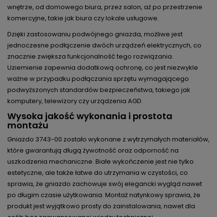
wnętrze, od domowego biura, przez salon, aż po przestrzenie
komercyjne, takie jak biura czy lokale usługowe.
Dzięki zastosowaniu podwójnego gniazda, możliwe jest
jednoczesne podłączenie dwóch urządzeń elektrycznych, co
znacznie zwiększa funkcjonalność tego rozwiązania.
Uziemienie zapewnia dodatkową ochronę, co jest niezwykle
ważne w przypadku podłączania sprzętu wymagającego
podwyższonych standardów bezpieczeństwa, takiego jak
komputery, telewizory czy urządzenia AGD.
Wysoka jakość wykonania i prostota
montażu
Gniazdo 3743-00 zostało wykonane z wytrzymałych materiałów,
które gwarantują długą żywotność oraz odporność na
uszkodzenia mechaniczne. Białe wykończenie jest nie tylko
estetyczne, ale także łatwe do utrzymania w czystości, co
sprawia, że gniazdo zachowuje swój elegancki wygląd nawet
po długim czasie użytkowania. Montaż natynkowy sprawia, że
produkt jest wyjątkowo prosty do zainstalowania, nawet dla