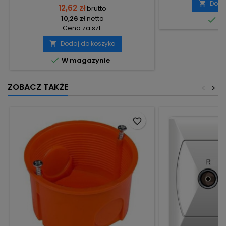
Doda

12,62 zł
brutto
10,26 zł
netto

Do
Cena za szt.
Dodaj do koszyka


W magazynie
ZOBACZ TAKŻE
<
>
favorite_border