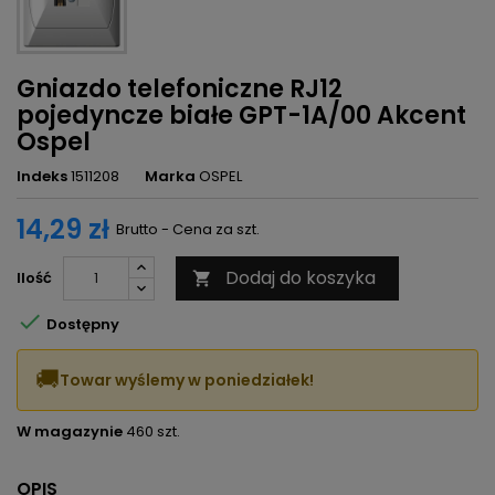
Gniazdo telefoniczne RJ12
pojedyncze białe GPT-1A/00 Akcent
Ospel
Indeks
1511208
Marka
OSPEL
14,29 zł
Brutto - Cena za szt.
Dodaj do koszyka
Ilość


Dostępny
🚚
Towar wyślemy w poniedziałek!
W magazynie
460 szt.
OPIS