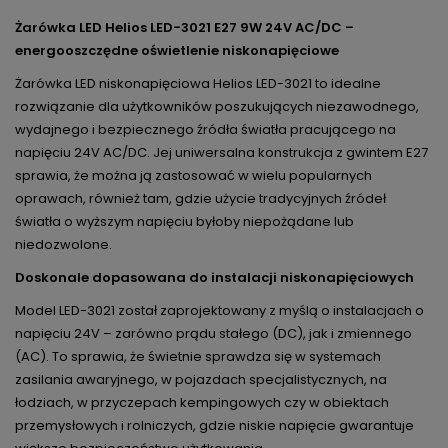
Żarówka LED Helios LED-3021 E27 9W 24V AC/DC –
energooszczędne oświetlenie niskonapięciowe
Żarówka LED niskonapięciowa Helios LED-3021 to idealne
rozwiązanie dla użytkowników poszukujących niezawodnego,
wydajnego i bezpiecznego źródła światła pracującego na
napięciu 24V AC/DC. Jej uniwersalna konstrukcja z gwintem E27
sprawia, że można ją zastosować w wielu popularnych
oprawach, również tam, gdzie użycie tradycyjnych źródeł
światła o wyższym napięciu byłoby niepożądane lub
niedozwolone.
Doskonale dopasowana do instalacji niskonapięciowych
Model LED-3021 został zaprojektowany z myślą o instalacjach o
napięciu 24V – zarówno prądu stałego (DC), jak i zmiennego
(AC). To sprawia, że świetnie sprawdza się w systemach
zasilania awaryjnego, w pojazdach specjalistycznych, na
łodziach, w przyczepach kempingowych czy w obiektach
przemysłowych i rolniczych, gdzie niskie napięcie gwarantuje