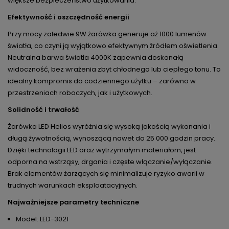
większe bezpieczeństwo użytkowania.
Efektywność i oszczędność energii
Przy mocy zaledwie 9W żarówka generuje aż 1000 lumenów
światła, co czyni ją wyjątkowo efektywnym źródłem oświetlenia.
Neutralna barwa światła 4000K zapewnia doskonałą
widoczność, bez wrażenia zbyt chłodnego lub ciepłego tonu. To
idealny kompromis do codziennego użytku – zarówno w
przestrzeniach roboczych, jak i użytkowych.
Solidność i trwałość
Żarówka LED Helios wyróżnia się wysoką jakością wykonania i
długą żywotnością, wynoszącą nawet do 25 000 godzin pracy.
Dzięki technologii LED oraz wytrzymałym materiałom, jest
odporna na wstrząsy, drgania i częste włączanie/wyłączanie.
Brak elementów żarzących się minimalizuje ryzyko awarii w
trudnych warunkach eksploatacyjnych.
Najważniejsze parametry techniczne
Model: LED-3021