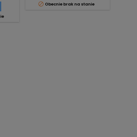

Obecnie brak na stanie
ie