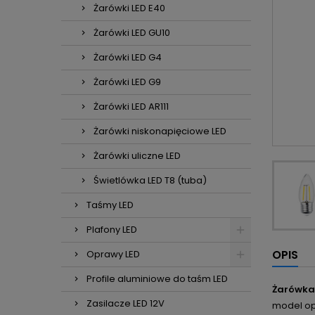
Żarówki LED E40
Żarówki LED GU10
Żarówki LED G4
Żarówki LED G9
Żarówki LED AR111
Żarówki niskonapięciowe LED
Żarówki uliczne LED
Świetlówka LED T8 (tuba)
Taśmy LED
Plafony LED
OPIS
Oprawy LED
Profile aluminiowe do taśm LED
Żarówka 
Zasilacze LED 12V
model opa