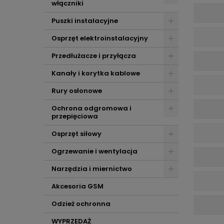
włączniki
Puszki instalacyjne
Osprzęt elektroinstalacyjny
Przedłużacze i przyłącza
Kanały i korytka kablowe
Rury osłonowe
Ochrona odgromowa i
przepięciowa
Osprzęt siłowy
Ogrzewanie i wentylacja
Narzędzia i miernictwo
Akcesoria GSM
Odzież ochronna
WYPRZEDAŻ