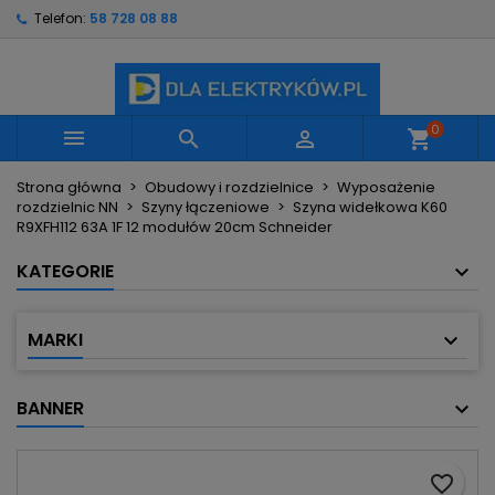
Telefon:
58 728 08 88
×
×
×
Moje listy życzeń
Utwórz listę życzeń
Zaloguj się
Utwórz nową listę
add_circle_outline
Musisz być zalogowany by zapisać produkty na
Nazwa listy życzeń
swojej liście życzeń.
0



shopping_cart
Strona główna
Obudowy i rozdzielnice
Wyposażenie
Anuluj
Zaloguj się
rozdzielnic NN
Szyny łączeniowe
Szyna widełkowa K60
Anuluj
Utwórz listę życzeń
R9XFH112 63A 1F 12 modułów 20cm Schneider
KATEGORIE
MARKI
BANNER
favorite_border