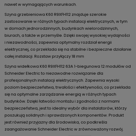
nawet w wymagających warunkach.
Szyna grzebieniowa K60 R9XFH112 znajduje szerokie
zastosowanie w różnych typach instalacji elektrycznych, w tym
w domach jednorodzinnych, budynkach wielorodzinnych,
biurach, a także w przemyśle. Dzięki swojej wysokiej wydajności
i niezawodności, zapewnia optymalny rozdział energii
elektrycznej, co przekłada się na stabilne i bezpieczne działanie
całej instalacji. Rozstaw przyłączy 18 mm
Szyna widełkowa K60 R9XFH112 63A 1-biegunowa 12 modułów od
Schneider Electric to niezawodne rozwiązanie dla
profesjonalnych instalacji elektrycznych. Zapewnia wysoki
poziom bezpieczeństwa, trwałości i efektywności, co przekłada
się na optymalne zarządzanie energią w różnych typach
budynków. Dzięki łatwości montażu i zgodności z normami
bezpieczeństwa, jest to idealny wybór dla instalatorów, którzy
poszukują solidnych i sprawdzonych komponentów. Produkt
jest również przyjazny dla środowiska, co podkreśla
zaangażowanie Schneider Electric w zrównoważony rozwój.