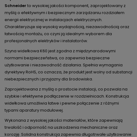
Schneider
to wysokiej jakości komponent, zaprojektowany z
myślą o efektywnym i bezpiecznym zarządzaniu rozdziałem
energii elektrycznej w instalacjach elektrycznych.
Charakteryzuje się wysoką wydajnością, niezawodnością oraz
łatwością montażu, co czyni ją idealnym wyborem dla
profesjonalnych elektryków i instalatorów.
Szyna widełkowa K60 jest zgodna z międzynarodowymi
normami bezpieczeństwa, co zapewnia bezpieczne
użytkowanie i niezawodność działania. Spełnia wymagania
dyrektywy RoHS, co oznacza, że produkt jest wolny od substancji
niebezpiecznych i przyjazny dla środowiska.
Zaprojektowana z myślą o prostocie instalacji, co pozwala na
szybkie i efektywne podłączenie w rozdzielnicach. Konstrukcja
widełkowa umożliwia łatwe i pewne połączenie z różnymi
typami aparatury modułowej.
Wykonana z wysokiej jakości materiałów, które zapewniają
trwałość i odporność na uszkodzenia mechaniczne oraz
korozję. Solidna konstrukcja zapewnia długotrwałe użytkowanie