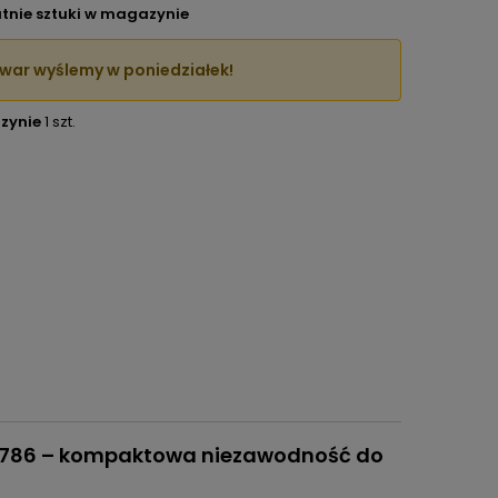
tnie sztuki w magazynie
war wyślemy w poniedziałek!
zynie
1 szt.
51786 – kompaktowa niezawodność do