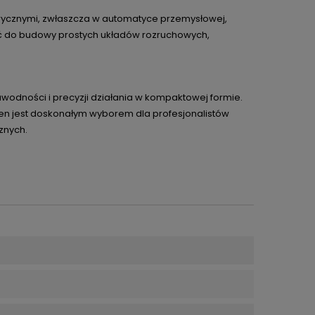
ktrycznymi, zwłaszcza w automatyce przemysłowej,
ać do budowy prostych układów rozruchowych,
awodności i precyzji działania w kompaktowej formie.
ten jest doskonałym wyborem dla profesjonalistów
znych.