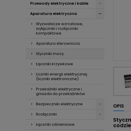
Przewody elektryczne i kable
Aparatura elektryczna
Wyzwalacze wzrostowe,
wyłączniki i rozłączniki
kompaktowe
Aparatura sterownicza
Styczniki mocy
Łączniki krzywkowe
Liczniki energii elektrycznej
(liczniki elektroniczne)
Przekaźniki elektryczne i
gniazda do przekaźników
Bezpieczniki elektryczne
OPIS
Rozłączniki
Stycz
Łączniki ciśnieniowe
codzi