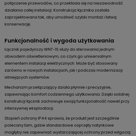
połączenie przewodów, co przekłada się na niezawodność
działania całej instalacji. Konstrukcja łącznika została
zaprojektowana tak, aby umożliwić szybki montaż i łatwą
konserwację.
Funkcjonalność i wygoda użytkowania
Łącznik pojedynczy WNT-1S służy do sterowania jednym
obwodem oświetleniowym, co czyni go uniwersalnym
elementem instalacji elektrycznych. Może być stosowany
zarówno w nowych instalacjach, jak i podczas modernizacji
istniejących systemów.
Mechanizm przełączający działa płynnie i precyzyjnie,
zapewniając komfort codziennego użytkowania. Dzięki solidnej
konstrukcji łącznik zachowuje swoją funkcjonalność nawet przy
intensywnej eksploatacji.
Stopień ochrony IP44 sprawia, że produkt jest szczególnie
polecany tam, gdzie standardowe osprzęty natynkowe
mogłyby nie zapewniać wystarczającej ochrony przed wilgocią