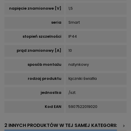
napięcie znamionowe [V]
1,5
seria
Smart
stopień szczelności
IP44
prąd znamionowy [A]
10
sposób montażu
natynkowy
rodzaj produktu
łączniki światła
jednostka
/szt.
Kod EAN
5907522019020
2 INNYCH PRODUKTÓW W TEJ SAMEJ KATEGORII:
>