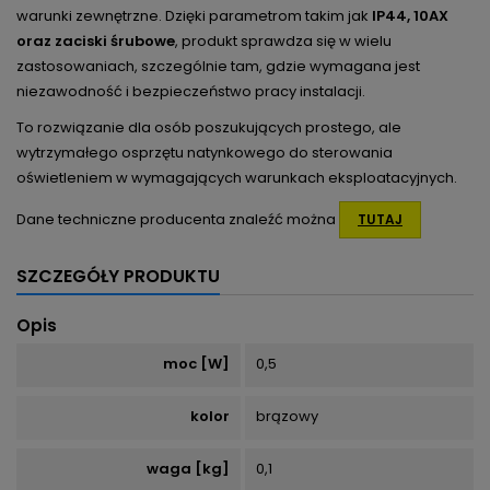
warunki zewnętrzne. Dzięki parametrom takim jak
IP44, 10AX
oraz zaciski śrubowe
, produkt sprawdza się w wielu
zastosowaniach, szczególnie tam, gdzie wymagana jest
niezawodność i bezpieczeństwo pracy instalacji.
To rozwiązanie dla osób poszukujących prostego, ale
wytrzymałego osprzętu natynkowego do sterowania
oświetleniem w wymagających warunkach eksploatacyjnych.
Dane techniczne producenta znaleźć można
TUTAJ
SZCZEGÓŁY PRODUKTU
Opis
moc [W]
0,5
kolor
brązowy
waga [kg]
0,1