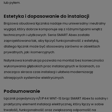
lub pyłem.
Estetyka i dopasowanie do instalacji
Brązowa obudowa łącznika nadaje mu uniwersalny i neutralny
wygląd, który dobrze komponuje się z różnymi typami wnętrz
technicznych i użytkowych. Seria SMART Abex została
zaprojektowana tak, aby łączyć funkcjonalność z estetyką,
dlatego łącznik może być stosowany zarówno w obiektach
prywatnych, jak i komercyjnych.
Natynkowa konstrukcja pozwala na montaż bez konieczności
wykonywania głębokich prac instalacyjnych w ścianach, co
znacząco skraca czas instalacji i ułatwia modernizację
istniejących systemów elektrycznych.
Podsumowanie
Łącznik pojedynczy n/t IP44 WNT-1S brąz SMART Abex to solidny i
praktyczny element instalacji elektrycznej, który łączy w sobie
trwałość, funkcjonalność oraz zwiększoną odporność na