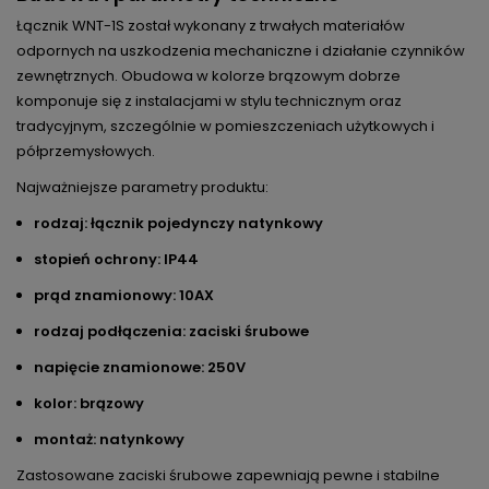
Łącznik WNT-1S został wykonany z trwałych materiałów
odpornych na uszkodzenia mechaniczne i działanie czynników
zewnętrznych. Obudowa w kolorze brązowym dobrze
komponuje się z instalacjami w stylu technicznym oraz
tradycyjnym, szczególnie w pomieszczeniach użytkowych i
półprzemysłowych.
Najważniejsze parametry produktu:
rodzaj: łącznik pojedynczy natynkowy
stopień ochrony: IP44
prąd znamionowy: 10AX
rodzaj podłączenia: zaciski śrubowe
napięcie znamionowe: 250V
kolor: brązowy
montaż: natynkowy
Zastosowane zaciski śrubowe zapewniają pewne i stabilne