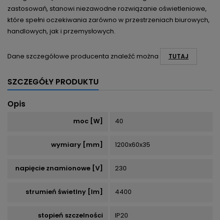
zastosowań, stanowi niezawodne rozwiązanie oświetleniowe,
które spełni oczekiwania zarówno w przestrzeniach biurowych,
handlowych, jak i przemysłowych.
Dane szczegółowe producenta znaleźć można
TUTAJ
SZCZEGÓŁY PRODUKTU
Opis
moc [W]
40
wymiary [mm]
1200x60x35
napięcie znamionowe [V]
230
strumień świetlny [lm]
4400
stopień szczelności
IP20