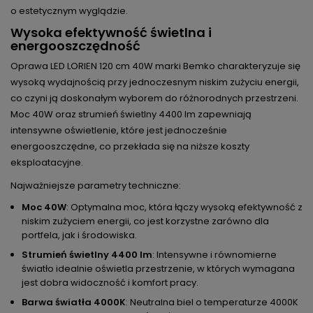
o estetycznym wyglądzie.
Wysoka efektywność świetlna i
energooszczędność
Oprawa LED LORIEN 120 cm 40W marki Bemko charakteryzuje się
wysoką wydajnością przy jednoczesnym niskim zużyciu energii,
co czyni ją doskonałym wyborem do różnorodnych przestrzeni.
Moc 40W oraz strumień świetlny 4400 lm zapewniają
intensywne oświetlenie, które jest jednocześnie
energooszczędne, co przekłada się na niższe koszty
eksploatacyjne.
Najważniejsze parametry techniczne:
Moc 40W
: Optymalna moc, która łączy wysoką efektywność z
niskim zużyciem energii, co jest korzystne zarówno dla
portfela, jak i środowiska.
Strumień świetlny 4400 lm
: Intensywne i równomierne
światło idealnie oświetla przestrzenie, w których wymagana
jest dobra widoczność i komfort pracy.
Barwa światła 4000K
: Neutralna biel o temperaturze 4000K