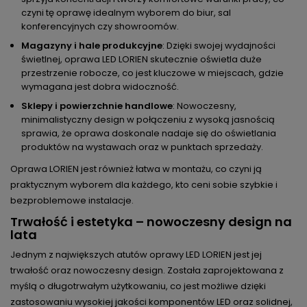
czyni tę oprawę idealnym wyborem do biur, sal
konferencyjnych czy showroomów.
Magazyny i hale produkcyjne
: Dzięki swojej wydajności
świetlnej, oprawa LED LORIEN skutecznie oświetla duże
przestrzenie robocze, co jest kluczowe w miejscach, gdzie
wymagana jest dobra widoczność.
Sklepy i powierzchnie handlowe
: Nowoczesny,
minimalistyczny design w połączeniu z wysoką jasnością
sprawia, że oprawa doskonale nadaje się do oświetlania
produktów na wystawach oraz w punktach sprzedaży.
Oprawa LORIEN jest również łatwa w montażu, co czyni ją
praktycznym wyborem dla każdego, kto ceni sobie szybkie i
bezproblemowe instalacje.
Trwałość i estetyka – nowoczesny design na
lata
Jednym z największych atutów oprawy LED LORIEN jest jej
trwałość oraz nowoczesny design. Została zaprojektowana z
myślą o długotrwałym użytkowaniu, co jest możliwe dzięki
zastosowaniu wysokiej jakości komponentów LED oraz solidnej,