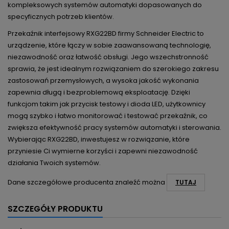
kompleksowych systemów automatyki dopasowanych do
specyficznych potrzeb klientów.
Przekaźnik interfejsowy RXG22BD firmy Schneider Electric to
urządzenie, które łączy w sobie zaawansowaną technologię,
niezawodność oraz łatwość obsługi. Jego wszechstronność
sprawia, że jest idealnym rozwiązaniem do szerokiego zakresu
zastosowań przemysłowych, a wysoka jakość wykonania
zapewnia długą i bezproblemową eksploatację. Dzięki
funkcjom takim jak przycisk testowy i dioda LED, użytkownicy
mogą szybko i łatwo monitorować i testować przekaźnik, co
zwiększa efektywność pracy systemów automatyki i sterowania.
Wybierając RXG22BD, inwestujesz w rozwiązanie, które
przyniesie Ci wymierne korzyści i zapewni niezawodność
działania Twoich systemów.
Dane szczegółowe producenta znaleźć można
TUTAJ
SZCZEGÓŁY PRODUKTU