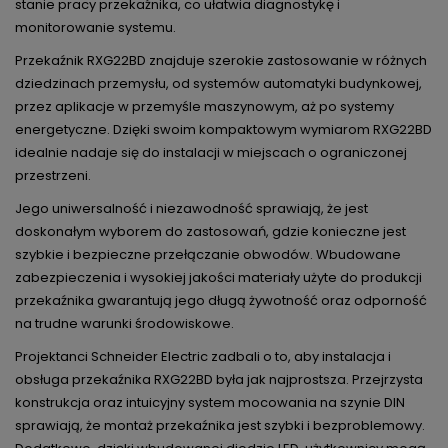
stanie pracy przekaźnika, co ułatwia diagnostykę i
monitorowanie systemu.
Przekaźnik RXG22BD znajduje szerokie zastosowanie w różnych
dziedzinach przemysłu, od systemów automatyki budynkowej,
przez aplikacje w przemyśle maszynowym, aż po systemy
energetyczne. Dzięki swoim kompaktowym wymiarom RXG22BD
idealnie nadaje się do instalacji w miejscach o ograniczonej
przestrzeni.
Jego uniwersalność i niezawodność sprawiają, że jest
doskonałym wyborem do zastosowań, gdzie konieczne jest
szybkie i bezpieczne przełączanie obwodów. Wbudowane
zabezpieczenia i wysokiej jakości materiały użyte do produkcji
przekaźnika gwarantują jego długą żywotność oraz odporność
na trudne warunki środowiskowe.
Projektanci Schneider Electric zadbali o to, aby instalacja i
obsługa przekaźnika RXG22BD była jak najprostsza. Przejrzysta
konstrukcja oraz intuicyjny system mocowania na szynie DIN
sprawiają, że montaż przekaźnika jest szybki i bezproblemowy.