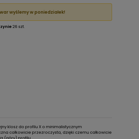
war wyślemy w poniedziałek!
zynie
26 szt.
jny klosz do profilu X o minimalistycznym
na całkowicie przezroczysta, dzięki czemu całkowicie
 (góry) profilu.