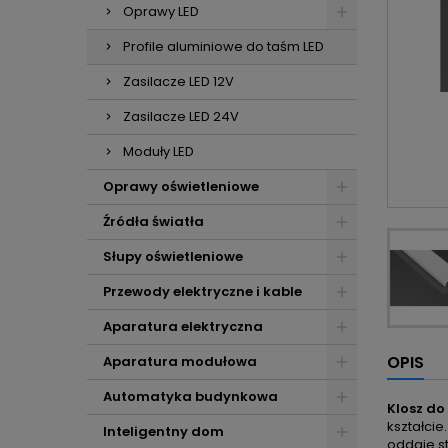
Oprawy LED
Profile aluminiowe do taśm LED
Zasilacze LED 12V
Zasilacze LED 24V
Moduły LED
Oprawy oświetleniowe
Źródła światła
Słupy oświetleniowe
Przewody elektryczne i kable
Aparatura elektryczna
OPIS
Aparatura modułowa
Automatyka budynkowa
Klosz do
kształcie.
Inteligentny dom
oddaje st