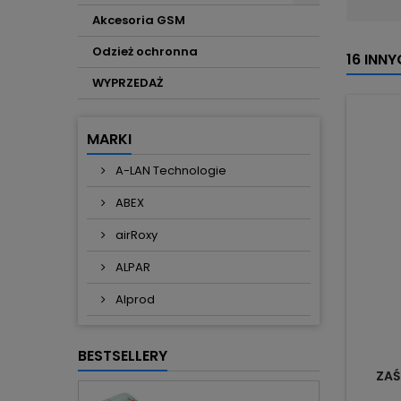
Akcesoria GSM
Odzież ochronna
16 INN
WYPRZEDAŻ
MARKI
A-LAN Technologie
ABEX
airRoxy
ALPAR
Alprod
BESTSELLERY
ZAŚ