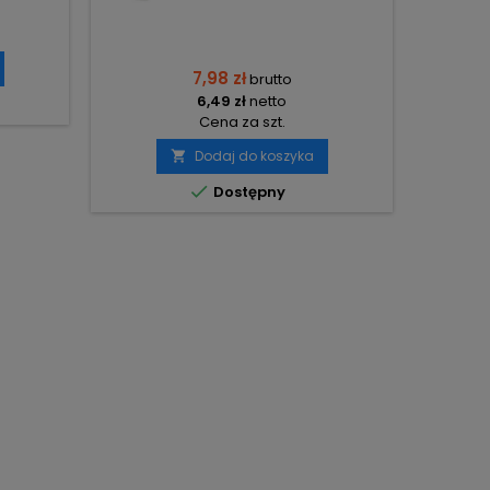
7,98 zł
brutto
6,49 zł
netto
Cena za szt.
Dodaj do koszyka


Dostępny