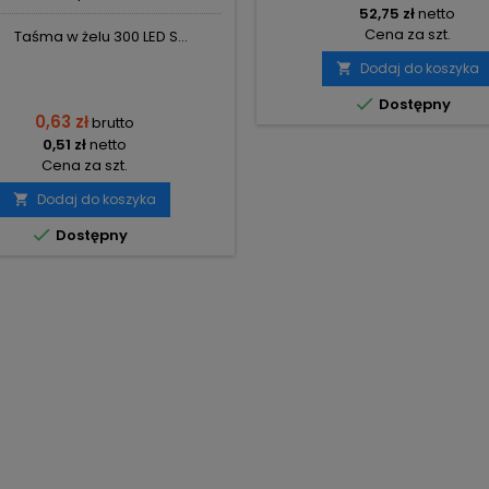
52,75 zł
netto
Cena za szt.
Taśma w żelu 300 LED S...
Dodaj do koszyka


Dostępny
0,63 zł
brutto
0,51 zł
netto
Cena za szt.
Dodaj do koszyka


Dostępny