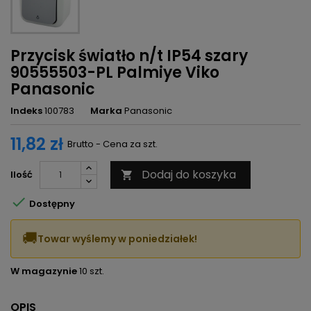
Przycisk światło n/t IP54 szary
90555503-PL Palmiye Viko
Panasonic
Indeks
100783
Marka
Panasonic
11,82 zł
Brutto - Cena za szt.
Dodaj do koszyka
Ilość


Dostępny
🚚
Towar wyślemy w poniedziałek!
W magazynie
10 szt.
OPIS