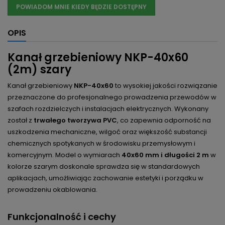
POWIADOM MNIE KIEDY BĘDZIE DOSTĘPNY
OPIS
Kanał grzebieniowy NKP-40x60
(2m) szary
Kanał grzebieniowy
NKP-40x60
to wysokiej jakości rozwiązanie
przeznaczone do profesjonalnego prowadzenia przewodów w
szafach rozdzielczych i instalacjach elektrycznych. Wykonany
został z
trwałego tworzywa PVC
, co zapewnia odporność na
uszkodzenia mechaniczne, wilgoć oraz większość substancji
chemicznych spotykanych w środowisku przemysłowym i
komercyjnym. Model o wymiarach
40x60 mm i długości 2 m
w
kolorze szarym doskonale sprawdza się w standardowych
aplikacjach, umożliwiając zachowanie estetyki i porządku w
prowadzeniu okablowania.
Funkcjonalność i cechy