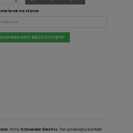
nie brak na stanie
DOM MNIE KIEDY BĘDZIE DOSTĘPNY
edar
, firmy
Schneider Electric
.
Ten podwójny kontakt