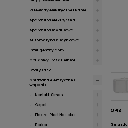
Słupy oświetleniowe
Przewody elektryczne i kable
Aparatura elektryczna
Aparatura modułowa
Automatyka budynkowa
Inteligentny dom
Obudowy i rozdzielnice
Szafy rack
Gniazdka elektryczne i
włączniki
Kontakt-Simon
Ospel
OPIS
Elektro-Plast Nasielsk
Gniazdo
Berker