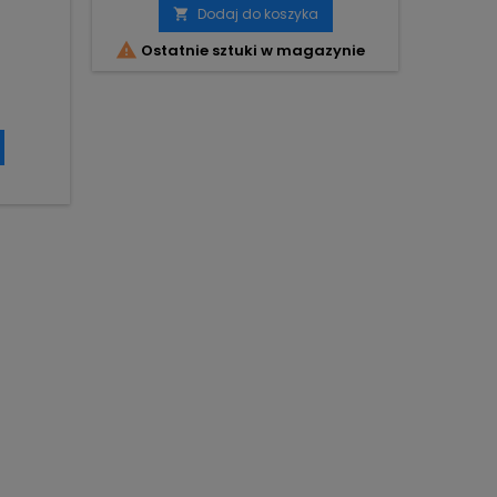
Dodaj do koszyka


Ostatnie sztuki w magazynie