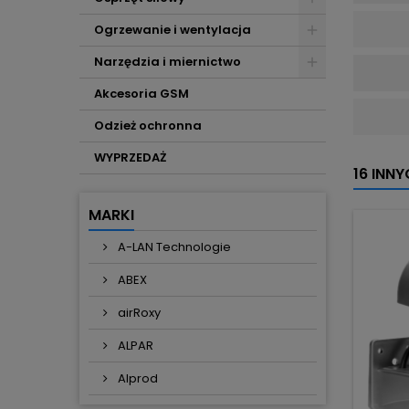
Ogrzewanie i wentylacja
Narzędzia i miernictwo
Akcesoria GSM
Odzież ochronna
WYPRZEDAŻ
16 INN
MARKI
A-LAN Technologie
ABEX
airRoxy
ALPAR
Alprod