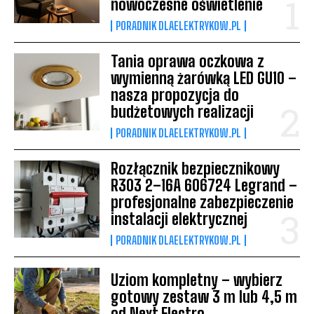
nowoczesne oświetlenie
PORADNIK DLAELEKTRYKOW.PL
Tania oprawa oczkowa z
wymienną żarówką LED GU10 –
nasza propozycja do
budżetowych realizacji
PORADNIK DLAELEKTRYKOW.PL
Rozłącznik bezpiecznikowy
R303 2–16A 606724 Legrand –
profesjonalne zabezpieczenie
instalacji elektrycznej
PORADNIK DLAELEKTRYKOW.PL
Uziom kompletny – wybierz
gotowy zestaw 3 m lub 4,5 m
od Next Electro