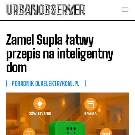
URBANOBSERVER
Zamel Supla łatwy
przepis na inteligentny
dom
PORADNIK DLAELEKTRYKOW.PL