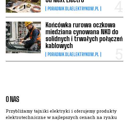
PORADNIK DLAELEKTRYKOW.PL
Końcówka rurowa oczkowa
miedziana cynowana NKO do
solidnych i trwałych połączeń
kablowych
PORADNIK DLAELEKTRYKOW.PL
O NAS
Przybliżamy tajniki elektryki i oferujemy produkty
elektrotechniczne w najlepszych cenach na rynku